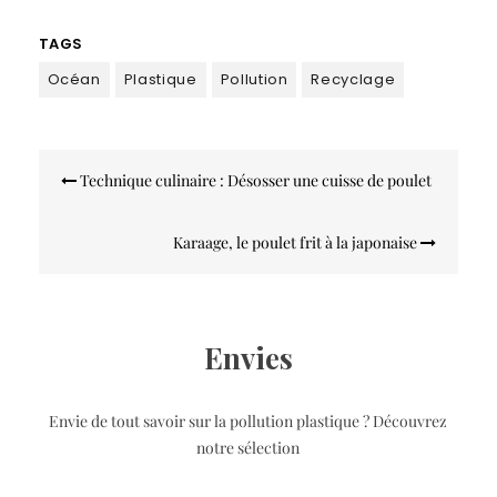
TAGS
Océan
Plastique
Pollution
Recyclage
Navigation
Technique culinaire : Désosser une cuisse de poulet
de
l’article
Karaage, le poulet frit à la japonaise
Envies
Envie de tout savoir sur la pollution plastique ? Découvrez
notre sélection