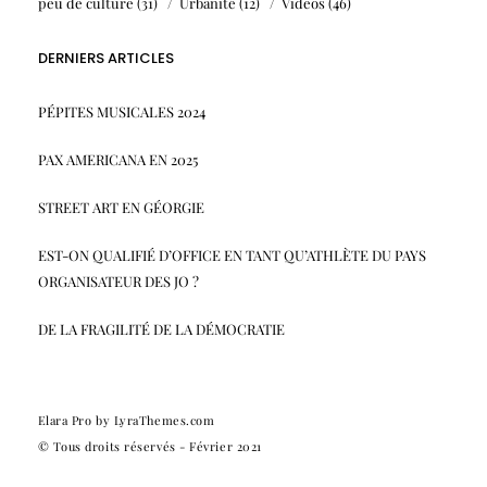
peu de culture
(31)
Urbanité
(12)
Videos
(46)
DERNIERS ARTICLES
PÉPITES MUSICALES 2024
PAX AMERICANA EN 2025
STREET ART EN GÉORGIE
EST-ON QUALIFIÉ D’OFFICE EN TANT QU’ATHLÈTE DU PAYS
ORGANISATEUR DES JO ?
DE LA FRAGILITÉ DE LA DÉMOCRATIE
Elara Pro
by LyraThemes.com
© Tous droits réservés - Février 2021