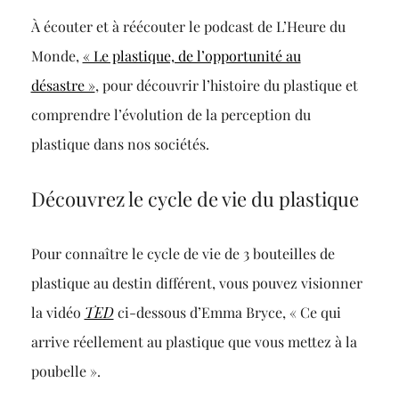
À écouter et à réécouter le podcast de L’Heure du
Monde,
« Le plastique, de l’opportunité au
désastre »
, pour découvrir l’histoire du plastique et
comprendre l’évolution de la perception du
plastique dans nos sociétés.
Découvrez le cycle de vie du plastique
Pour connaître le cycle de vie de 3 bouteilles de
plastique au destin différent, vous pouvez visionner
la vidéo
TED
ci-dessous d’
Emma Bryce, «
Ce qui
arrive réellement au plastique que vous mettez à la
poubelle ».