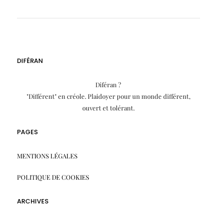
DIFÉRAN
Diféran ?
"Différent" en créole. Plaidoyer pour un monde différent,
ouvert et tolérant.
PAGES
MENTIONS LÉGALES
POLITIQUE DE COOKIES
ARCHIVES