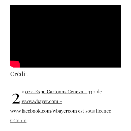
Crédit
2
«
022-Expo Cartoons Geneva – 33
» de
www.wbayer.com –
www.facebook.com/wbayercom
est sous licence
CC0 1.0
.