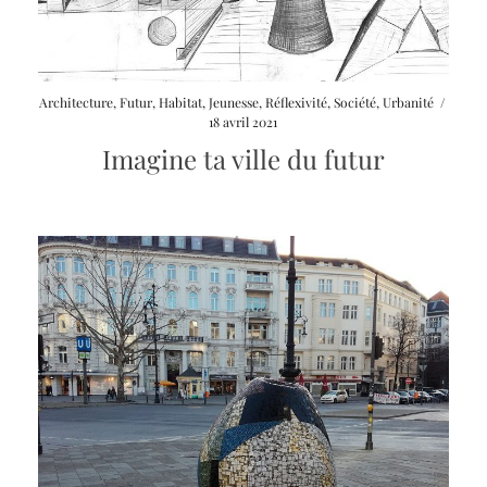
Architecture
,
Futur
,
Habitat
,
Jeunesse
,
Réflexivité
,
Société
,
Urbanité
/
18 avril 2021
Imagine ta ville du futur