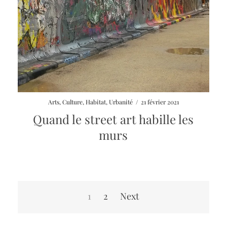
Arts
,
Culture
,
Habitat
,
Urbanité
/
21 février 2021
Quand le street art habille les
murs
Pagination
1
2
Next
des
publications