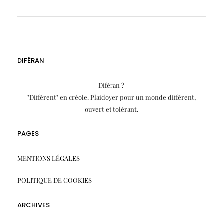
DIFÉRAN
Diféran ?
"Différent" en créole. Plaidoyer pour un monde différent,
ouvert et tolérant.
PAGES
MENTIONS LÉGALES
POLITIQUE DE COOKIES
ARCHIVES