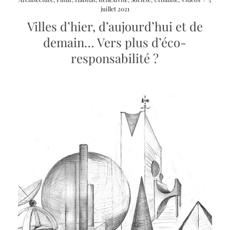
video
juillet 2021
modal
Villes d’hier, d’aujourd’hui et de
demain… Vers plus d’éco-
responsabilité ?