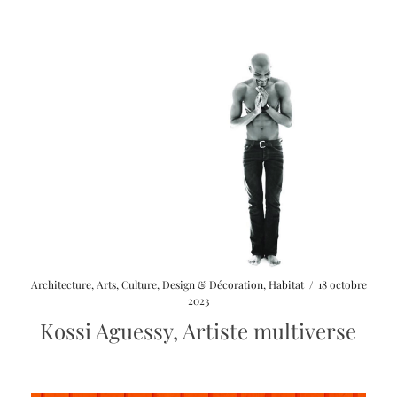
Architecture
,
Arts
,
Culture
,
Design & Décoration
,
Habitat
/
18 octobre
2023
Kossi Aguessy, Artiste multiverse