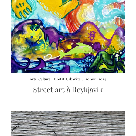
Arts
,
Culture
,
Habitat
,
Urbanité
/
20 avril 2024
Street art à Reykjavik