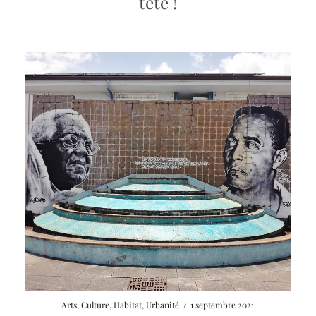
tête !
Arts
,
Culture
,
Habitat
,
Urbanité
/
1 septembre 2021