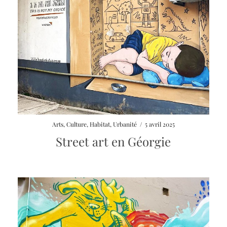
Arts
,
Culture
,
Habitat
,
Urbanité
/
5 avril 2025
Street art en Géorgie