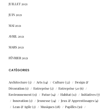
JUILLET 2021
JUIN 2021
MAI 2021
AVRIL 2021
MARS 2021
FÉVRIER 2021
CATÉGORIES
Architecture
(3)
Arts
(14)
Culture
(32)
Design &
Décoration
(1)
Entreprise
(2)
Entreprise 5.0
(6)
Environnement
(15)
Futur
(14)
Habitat
(12)
Initiatives
(7)
Innovation
(2)
Jeunesse
(24)
Jeux & Apprentissages
(4)
Lean & Agile
(2)
Musiques
(18)
Papilles
(50)