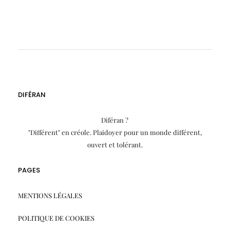
DIFÉRAN
Diféran ?
"Différent" en créole. Plaidoyer pour un monde différent,
ouvert et tolérant.
PAGES
MENTIONS LÉGALES
POLITIQUE DE COOKIES