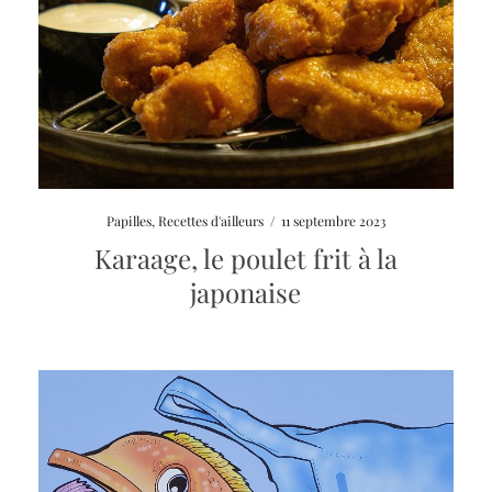
Papilles
,
Recettes d'ailleurs
/
11 septembre 2023
Karaage, le poulet frit à la
japonaise