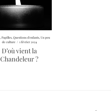
e
,
Papilles
,
Questions d'enfants
,
Un peu
de culture
/
1 février 2024
D’où vient la
Chandeleur ?