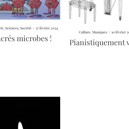
ité
,
Sciences
,
Société
/
17 février 2024
Culture
,
Musiques
/
10 février 
acrés microbes !
Pianistiquement 