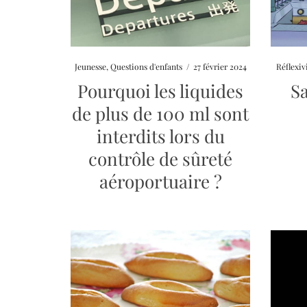
Jeunesse
,
Questions d'enfants
/
27 février 2024
Réflexiv
Pourquoi les liquides
S
de plus de 100 ml sont
interdits lors du
contrôle de sûreté
aéroportuaire ?