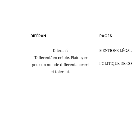
DIFÉRAN
PAGES
Diféran ?
MENTIONS LÉGAL
"Différent" en créole. Plaidoyer
POLITIQUE DE C
pour un monde différent, ouvert
et tolérant.