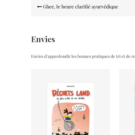
Navigation
Ghee, le beure clarifié ayurvédique
de
l’article
Envies
Envies d'approfondir les bonnes pratiques de tri et de r