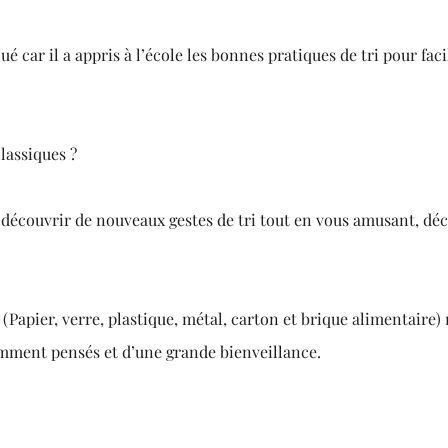
é car il a appris à l’école les bonnes pratiques de tri pour facil
classiques ?
 découvrir de nouveaux gestes de tri tout en vous amusant, dé
(Papier, verre, plastique, métal, carton et brique alimentaire)
gemment pensés et d’une grande bienveillance.