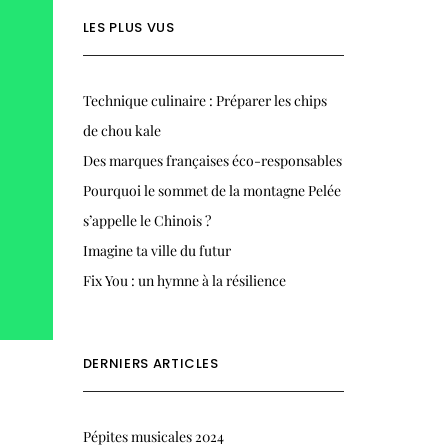
LES PLUS VUS
Technique culinaire : Préparer les chips
de chou kale
Des marques françaises éco-responsables
Pourquoi le sommet de la montagne Pelée
s’appelle le Chinois ?
Imagine ta ville du futur
Fix You : un hymne à la résilience
DERNIERS ARTICLES
Pépites musicales 2024