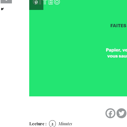
Lecture :
2
Minutes