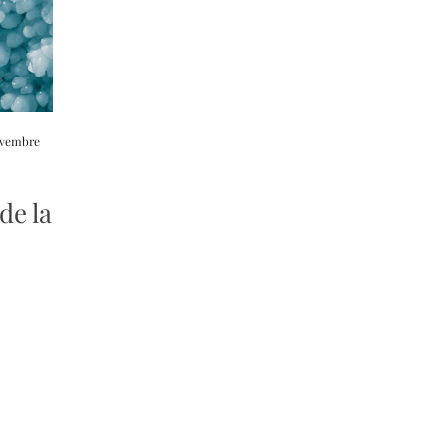
ovembre
de la