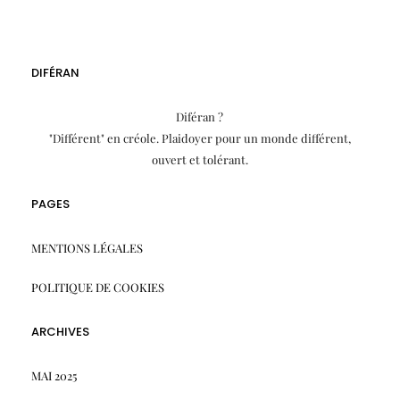
DIFÉRAN
Diféran ?
"Différent" en créole. Plaidoyer pour un monde différent,
ouvert et tolérant.
PAGES
MENTIONS LÉGALES
POLITIQUE DE COOKIES
ARCHIVES
MAI 2025