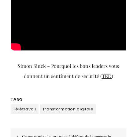
Simon Sinek – Pourquoi les bons leaders vous
donnent un sentiment de sécurité (
TED
)
TAGS
Télétravail
Transformation digitale
Navigation
Comprendre la zoonose à défaut de la prévenir