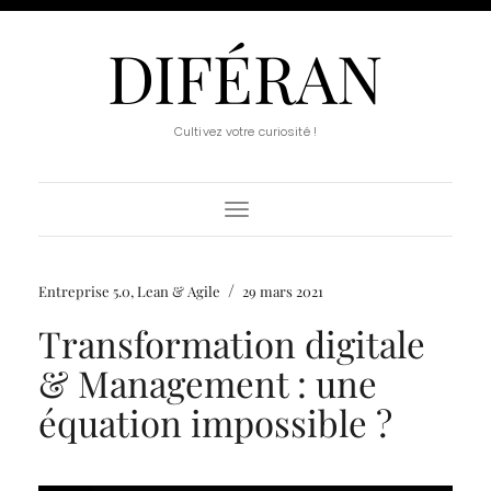
DIFÉRAN
Cultivez votre curiosité !
Toggle
Navigation
/
Entreprise 5.0
,
Lean & Agile
29 mars 2021
Transformation digitale
& Management : une
équation impossible ?