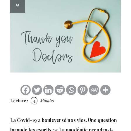
Lecture :
3
Minutes
La Covid-19 a bouleversé nos vies. Une question
taraude les esprits : « La pandémie prendra-t-