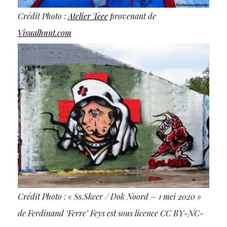
Crédit Photo :
Atelier Teee
provenant de
Visualhunt.com
Crédit Photo : « Ss.Skeer / Dok Noord – 1 mei 2020 »
de Ferdinand ‘Ferre’ Feys est sous licence CC BY-NC-