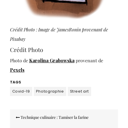
Crédit Photo : Image de JamesRonin provenant de
Pixabay
Crédit Photo
Photo de
Karolina Grabowska
provenant de
Pexels
TAGS
Covid-19
Photographie
Street art
Navigation
Technique culinaire : Tamiser la farine
de
l’article