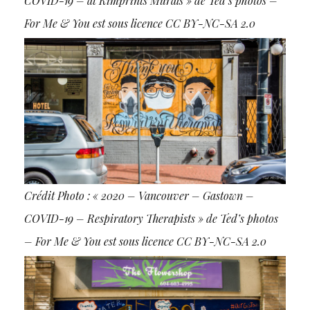
COVID-19 – at Kimprints Murals » de Ted’s photos –
For Me & You est sous licence CC BY-NC-SA 2.0
Crédit Photo : « 2020 – Vancouver – Gastown –
COVID-19 – Respiratory Therapists » de Ted’s photos
– For Me & You est sous licence CC BY-NC-SA 2.0