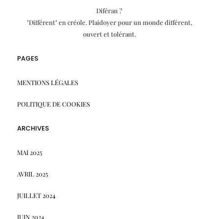
Diféran ?
"Différent" en créole. Plaidoyer pour un monde différent,
ouvert et tolérant.
PAGES
MENTIONS LÉGALES
POLITIQUE DE COOKIES
ARCHIVES
MAI 2025
AVRIL 2025
JUILLET 2024
JUIN 2024