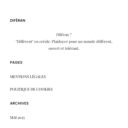
DIFÉRAN
Diféran ?
"Différent" en créole. Plaidoyer pour un monde différent,
ouvert et tolérant.
PAGES
MENTIONS LÉGALES
POLITIQUE DE COOKIES
ARCHIVES
MAI 2025