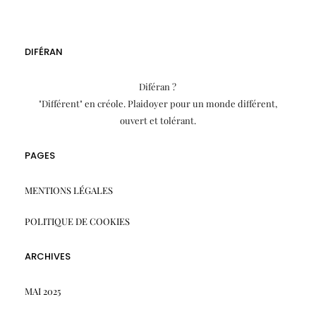
DIFÉRAN
Diféran ?
"Différent" en créole. Plaidoyer pour un monde différent,
ouvert et tolérant.
PAGES
MENTIONS LÉGALES
POLITIQUE DE COOKIES
ARCHIVES
MAI 2025