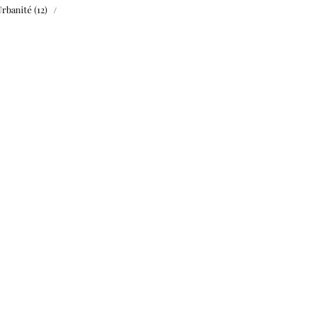
Urbanité
(12)