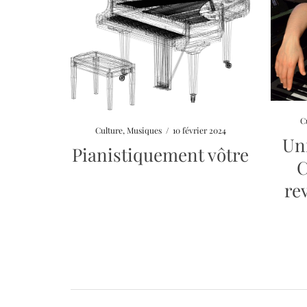
C
Culture
,
Musiques
/
10 février 2024
Un
Pianistiquement vôtre
C
re