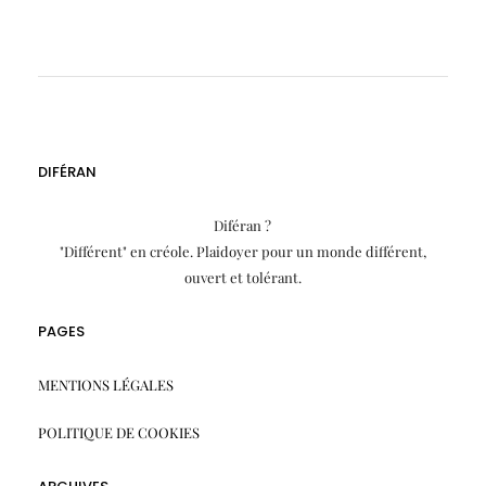
DIFÉRAN
Diféran ?
"Différent" en créole. Plaidoyer pour un monde différent,
ouvert et tolérant.
PAGES
MENTIONS LÉGALES
POLITIQUE DE COOKIES