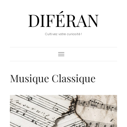
DIFÉRAN
Cultivez votre curiosité !
Toggle
Navigation
Musique Classique