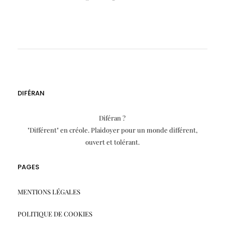
DIFÉRAN
Diféran ?
"Différent" en créole. Plaidoyer pour un monde différent,
ouvert et tolérant.
PAGES
MENTIONS LÉGALES
POLITIQUE DE COOKIES