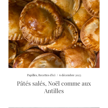
Papilles
,
Recettes d'ici
/
6 décembre 2023
Pâtés salés, Noël comme aux
Antilles